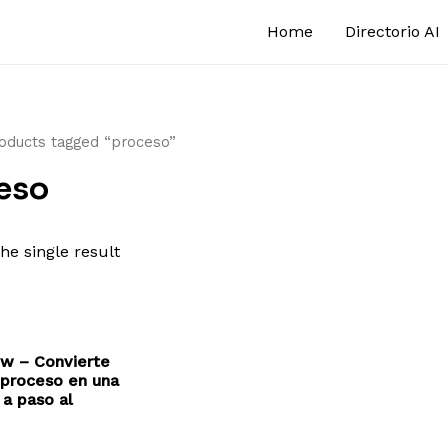
Home
Directorio AI
oducts tagged “proceso”
eso
he single result
ow – Convierte
 proceso en una
 a paso al