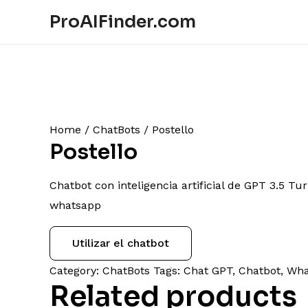
ProAIFinder.com
Home
/
ChatBots
/ Postello
Postello
Chatbot con inteligencia artificial de GPT 3.5 Tu
whatsapp
Utilizar el chatbot
Category:
ChatBots
Tags:
Chat GPT
,
Chatbot
,
Wha
Related products