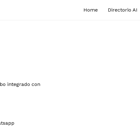
Home
Directorio AI
rbo integrado con
tsapp