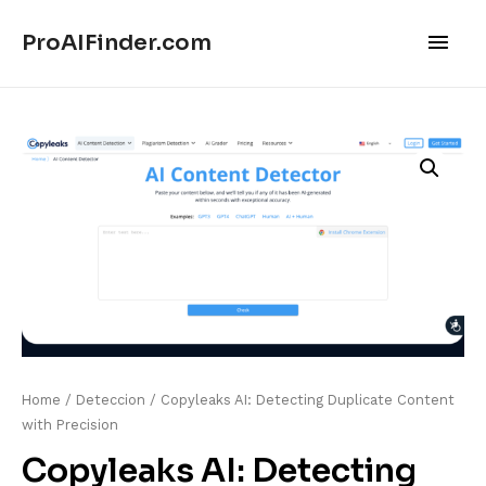
Main
ProAIFinder.com
Men
Home
/
Deteccion
/ Copyleaks AI: Detecting Duplicate Content
with Precision
Copyleaks AI: Detecting